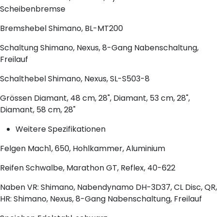
Scheibenbremse
Bremshebel
Shimano, BL-MT200
Schaltung
Shimano, Nexus, 8-Gang Nabenschaltung,
Freilauf
Schalthebel
Shimano, Nexus, SL-S503-8
Grössen
Diamant, 48 cm, 28", Diamant, 53 cm, 28",
Diamant, 58 cm, 28"
Weitere Spezifikationen
Felgen
Mach1, 650, Hohlkammer, Aluminium
Reifen
Schwalbe, Marathon GT, Reflex, 40-622
Naben
VR: Shimano, Nabendynamo DH-3D37, CL Disc, QR,
HR: Shimano, Nexus, 8-Gang Nabenschaltung, Freilauf