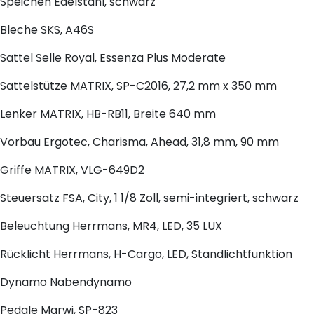
Speichen
Edelstahl, schwarz
Bleche
SKS, A46S
Sattel
Selle Royal, Essenza Plus Moderate
Sattelstütze
MATRIX, SP-C2016, 27,2 mm x 350 mm
Lenker
MATRIX, HB-RB11, Breite 640 mm
Vorbau
Ergotec, Charisma, Ahead, 31,8 mm, 90 mm
Griffe
MATRIX, VLG-649D2
Steuersatz
FSA, City, 1 1/8 Zoll, semi-integriert, schwarz
Beleuchtung
Herrmans, MR4, LED, 35 LUX
Rücklicht
Herrmans, H-Cargo, LED, Standlichtfunktion
Dynamo
Nabendynamo
Pedale
Marwi, SP-823