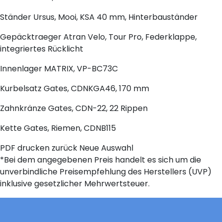
Ständer
Ursus, Mooi, KSA 40 mm, Hinterbauständer
Gepäcktraeger
Atran Velo, Tour Pro, Federklappe,
integriertes Rücklicht
Innenlager
MATRIX, VP-BC73C
Kurbelsatz
Gates, CDNKGA46, 170 mm
Zahnkränze
Gates, CDN-22, 22 Rippen
Kette
Gates, Riemen, CDNB115
PDF drucken
zurück
Neue Auswahl
*Bei dem angegebenen Preis handelt es sich um die
unverbindliche Preisempfehlung des Herstellers (UVP)
inklusive gesetzlicher Mehrwertsteuer.