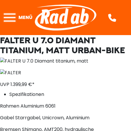
MENÜ
FALTER U 7.0 DIAMANT
TITANIUM, MATT
URBAN-BIKE
UVP
1.399,
99
€*
Spezifikationen
Rahmen
Aluminium 6061
Gabel
Starrgabel, Unicrown, Aluminium
Bremsen
Shimano, AMT200, hydraulische