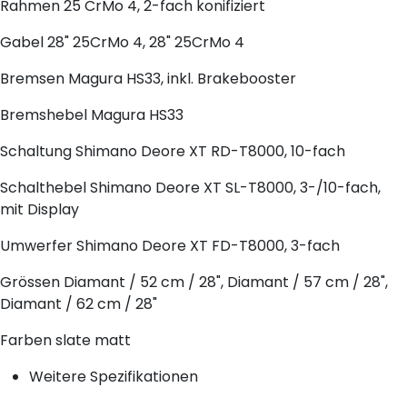
Rahmen
25 CrMo 4, 2-fach konifiziert
Gabel
28" 25CrMo 4, 28" 25CrMo 4
Bremsen
Magura HS33, inkl. Brakebooster
Bremshebel
Magura HS33
Schaltung
Shimano Deore XT RD-T8000, 10-fach
Schalthebel
Shimano Deore XT SL-T8000, 3-/10-fach,
mit Display
Umwerfer
Shimano Deore XT FD-T8000, 3-fach
Grössen
Diamant / 52 cm / 28", Diamant / 57 cm / 28",
Diamant / 62 cm / 28"
Farben
slate matt
Weitere Spezifikationen