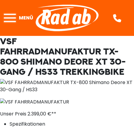
MENÜ
VSF
FAHRRADMANUFAKTUR TX-
800 SHIMANO DEORE XT 30-
GANG / HS33
TREKKINGBIKE
Unser Preis
2.399,
00
€**
Spezifikationen