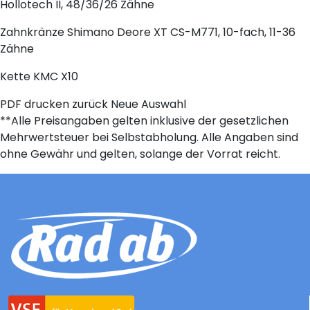
Hollotech II, 48/36/26 Zähne
Zahnkränze
Shimano Deore XT CS-M771, 10-fach, 11-36
Zähne
Kette
KMC X10
PDF drucken
zurück
Neue Auswahl
**Alle Preisangaben gelten inklusive der gesetzlichen
Mehrwertsteuer bei Selbstabholung. Alle Angaben sind
ohne Gewähr und gelten, solange der Vorrat reicht.