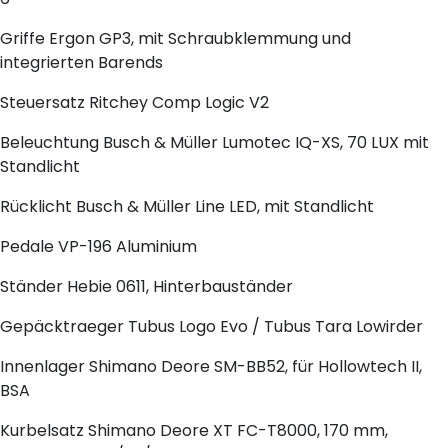
Griffe
Ergon GP3, mit Schraubklemmung und
integrierten Barends
Steuersatz
Ritchey Comp Logic V2
Beleuchtung
Busch & Müller Lumotec IQ-XS, 70 LUX mit
Standlicht
Rücklicht
Busch & Müller Line LED, mit Standlicht
Pedale
VP-196 Aluminium
Ständer
Hebie 0611, Hinterbauständer
Gepäcktraeger
Tubus Logo Evo / Tubus Tara Lowirder
Innenlager
Shimano Deore SM-BB52, für Hollowtech II,
BSA
Kurbelsatz
Shimano Deore XT FC-T8000, 170 mm,