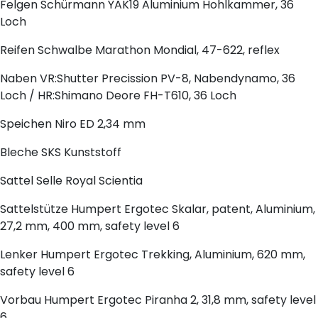
Felgen
Schürmann YAK19 Aluminium Hohlkammer, 36
Loch
Reifen
Schwalbe Marathon Mondial, 47-622, reflex
Naben
VR:Shutter Precission PV-8, Nabendynamo, 36
Loch / HR:Shimano Deore FH-T610, 36 Loch
Speichen
Niro ED 2,34 mm
Bleche
SKS Kunststoff
Sattel
Selle Royal Scientia
Sattelstütze
Humpert Ergotec Skalar, patent, Aluminium,
27,2 mm, 400 mm, safety level 6
Lenker
Humpert Ergotec Trekking, Aluminium, 620 mm,
safety level 6
Vorbau
Humpert Ergotec Piranha 2, 31,8 mm, safety level
6