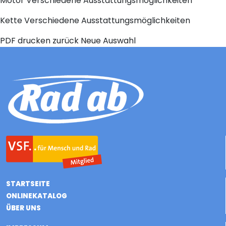
Motor
Verschiedene Ausstattungsmöglichkeiten
Kette
Verschiedene Ausstattungsmöglichkeiten
PDF drucken
zurück
Neue Auswahl
STARTSEITE
ONLINEKATALOG
ÜBER UNS