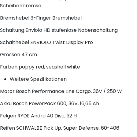
Scheibenbremse
Bremshebel
3-Finger Bremshebel
Schaltung
Enviolo HD stufenlose Nabenschaltung
Schalthebel
ENVIOLO Twist Display Pro
Grössen
47 cm
Farben
poppy red, seashell white
Weitere Spezifikationen
Motor
Bosch Performance Line Cargo, 36V / 250 W
Akku
Bosch PowerPack 600, 36V, 16,65 Ah
Felgen
RYDE Andra 40 Disc, 32 H
Reifen
SCHWALBE Pick Up, Super Defense, 60-406